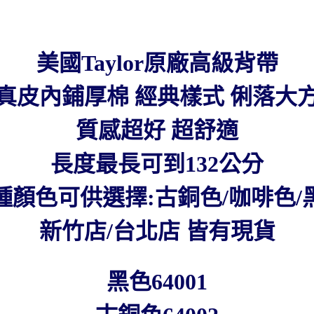
美國Taylor原廠高級背帶
真皮內鋪厚棉 經典樣式 俐落大
質感超好 超舒適
長度最長可到132公分
種顏色可供選擇:古銅色/咖啡色/
新竹店/台北店 皆有現貨
黑色64001