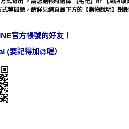
 方式寄出 ，請您結帳時選擇 【宅配】or 【到店取
款方式等問題，請詳見網頁最下方的【購物說明】謝謝
INE官方帳號的好友！
sical (要記得加@喔）