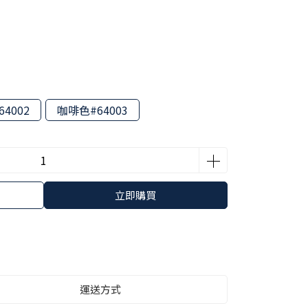
4002
咖啡色#64003
立即購買
運送方式