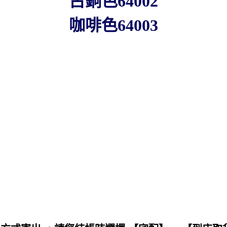
古銅色64002
咖啡色64003