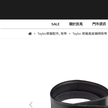
SALE
關於民風
門市資訊
Taylor原廠配件
,
背帶
Taylor 原廠真皮鋪棉背