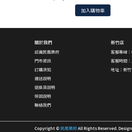
加入購物車
關於我們
新竹店
認識民風樂府
客服專線：03
門市資訊
客服時間：13:
訂購須知
地址：新竹
運送說明
退換貨說明
保固說明
聯絡我們
Copyright ©
民風樂府
All Rights Reserved.
Desig