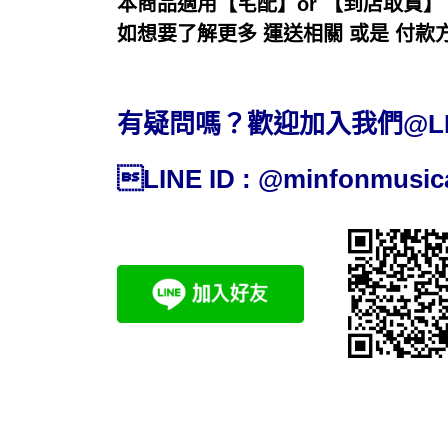
本商品適用【宅配】or 【到店取貨】
如想要了解更多 運送相關 或是 付
有疑問嗎？歡迎加入我們@L
LINE ID : @minfonmu