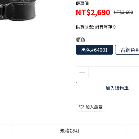
優惠價
NT$2,690
NT$3,600
供貨狀況:
尚有庫存 9
顏色
黑色#64001
古銅色#6
加入購物車
加入最愛
規格說明