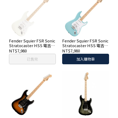
Fender Squier FSR Sonic
Fender Squier FSR Sonic
Stratocaster HSS 電吉他
Stratocaster HSS 電吉他
- 亮白色
- 湖水藍
NT$7,980
NT$7,980
已售完
加入購物車