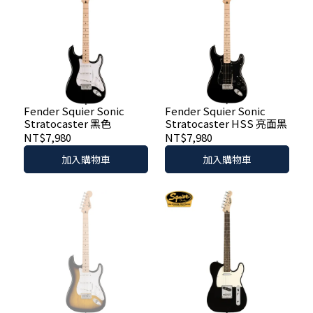
Fender Squier Sonic
Fender Squier Sonic
Stratocaster 黑色
Stratocaster HSS 亮面黑
NT$7,980
NT$7,980
加入購物車
加入購物車