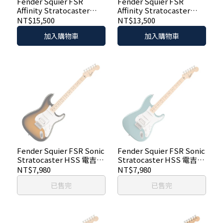
Fender Squier FSR
Fender Squier FSR
Affinity Stratocaster
Affinity Stratocaster
HSS 電吉他 限量金屬黑色
HSS 電吉他 奧林匹克白色
NT$15,500
NT$13,500
加入購物車
加入購物車
Fender Squier FSR Sonic
Fender Squier FSR Sonic
Stratocaster HSS 電吉他
Stratocaster HSS 電吉他
- 漸層色
- 特殊灰色
NT$7,980
NT$7,980
已售完
已售完