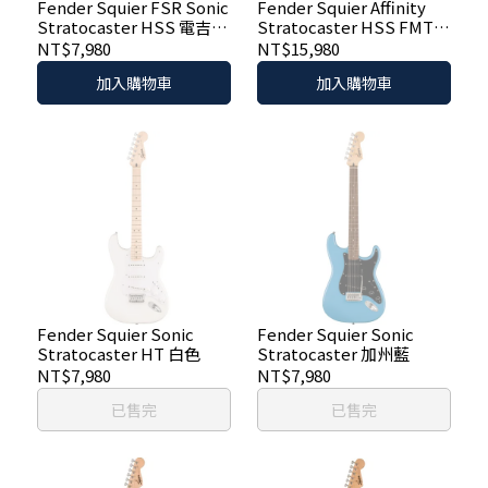
Fender Squier FSR Sonic
Fender Squier Affinity
Stratocaster HSS 電吉他
Stratocaster HSS FMT
- 黑護板漸層色
電吉他 黑火焰漸層
NT$7,980
NT$15,980
加入購物車
加入購物車
Fender Squier Sonic
Fender Squier Sonic
Stratocaster HT 白色
Stratocaster 加州藍
NT$7,980
NT$7,980
已售完
已售完