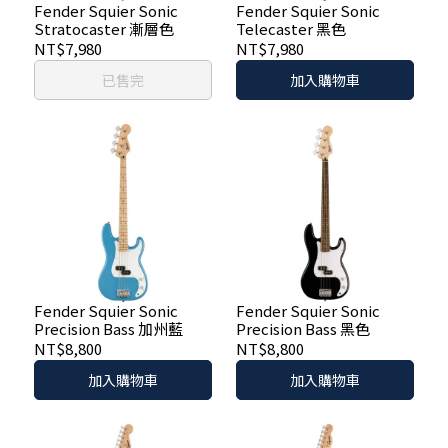
Fender Squier Sonic
Fender Squier Sonic
Stratocaster 漸層色
Telecaster 黑色
NT$7,980
NT$7,980
已售完
加入購物車
Fender Squier Sonic
Fender Squier Sonic
Precision Bass 加州藍
Precision Bass 黑色
NT$8,800
NT$8,800
加入購物車
加入購物車