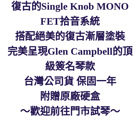
復古的Single Knob MONO
FET拾音系統
搭配絕美的復古漸層塗裝
完美呈現
Glen Campbell的頂
級簽名琴款
台灣公司貨 保固一年
附贈原廠硬盒
～歡迎前往門市試琴～