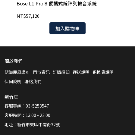
Bose L1 Pro 8 便攜式線陣列擴音系統
BO
NT$57,120
NT
加入購物車
關於我們
認識民風樂府
門市資訊
訂購須知
運送說明
退換貨說明
保固說明
聯絡我們
新竹店
客服專線：03-5253547
客服時間：13:00 - 22:00
地址：新竹市東區中南街32號