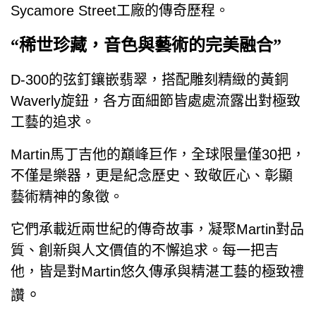
Sycamore Street工廠的傳奇歷程。
“稀世珍藏，音色與藝術的完美融合”
D-300的弦釘鑲嵌翡翠，搭配雕刻精緻的黃銅
Waverly旋鈕，各方面細節皆處處流露出對極致
工藝的追求。
Martin馬丁吉他的巔峰巨作，全球限量僅30把，
不僅是樂器，更是紀念歷史、致敬匠心、彰顯
藝術精神的象徵。
它們承載近兩世紀的傳奇故事，凝聚Martin對品
質、創新與人文價值的不懈追求。每一把吉
他，皆是對Martin悠久傳承與精湛工藝的極致禮
。
讚