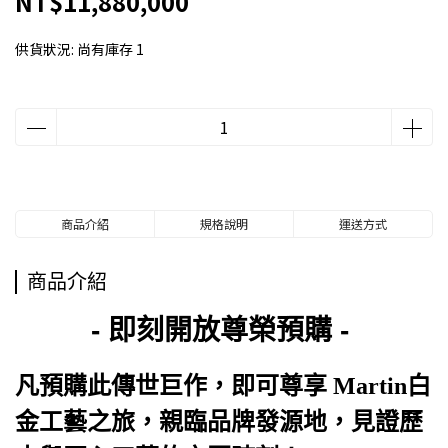
NT$11,880,000
供貨狀況:
尚有庫存 1
商品介紹
規格說明
運送方式
商品介紹
- 即刻開放尊榮預購 -
凡預購此傳世巨作，即可尊享 Martin白
金工藝之旅，親臨品牌發源地，見證歷