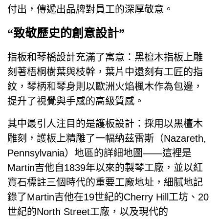
付出，傳遞出品牌對員工的深厚敬意。
“致敬歷史的創意設計”
指板和琴橋設計充滿了寓意：黑檀木指板上雕
刻著梧桐樹葉與枝幹，葉片中還刻有工匠的指
紋，琴柄和琴身則以歐洲火焰楓木作為包邊，
提升了視覺與手感的高級質感。
其中最引人注目的是護板設計：採用以黑檀木
雕刻，護板上精雕了一幅納茲雷斯（Nazareth,
Pennsylvania）地區的詳細地圖——這裡是
Martin吉他自1839年以來的製琴工廠，並以紅
寶石標註三個時代的重要工廠地址，細膩地記
錄了Martin吉他在19世紀的Cherry Hill工坊、20
世紀的North Street工廠，以及現代的