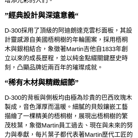
增添光彩的人們。
”經典設計與深遠意義“
D-300採用了頂級的阿迪朗達克雲杉面板，其設
計靈感源自美國梧桐樹的年輪圖案，採用梧桐
木與銀相結合，象徵著Martin吉他自1833年創
立以來的成長歷程，並以純金點綴關鍵歷史時
刻，凸顯品牌近兩百年的璀璨成就。
“稀有木材與精緻細節”
D-300的背板與側板均由極為珍貴的巴西玫瑰木
製成，音色渾厚而溫暖。細膩的貝殼鑲嵌工藝
描繪了一棵精美的梧桐樹，展現出梧桐樹的繁
茂枝葉，象徵Martin員工過去、現在與未來的努
力與奉獻，每片葉子都代表著Martin歷代工匠的