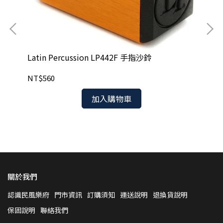
Latin Percussion LP442F 手指沙鈴
NT$560
La
加入購物車
NT
關於我們
認識民風樂府
門市資訊
訂購須知
運送說明
退換貨說明
保固說明
聯絡我們