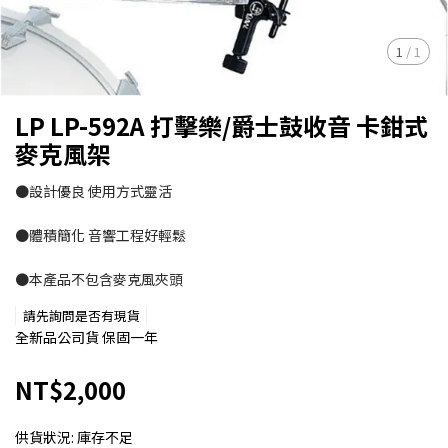
1
/
1
LP LP-592A 打擊樂/爵士鼓收音 卡鉗式
麥克風架
●設計優良 使用方式靈活
●體積簡化 音響工程好輕鬆
●本產品不包含麥克風夾頭
請先詢問是否有現貨
全新品公司貨 保固一年
NT$2,000
供貨狀況:
庫存不足