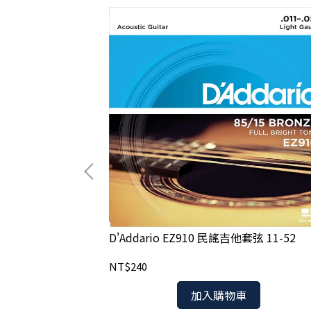
2 磷青銅木吉他弦
D'Addario EZ910 民謠吉他套弦 11-52
NT$240
加入購物車