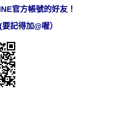
INE官方帳號的好友！
cal (要記得加@喔）