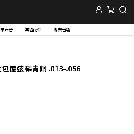
專業錄音
樂器配件
專業音響
他包覆弦 磷青銅 .013-.056