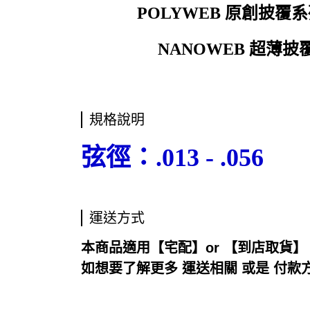
POLYWEB
原創披覆系
NANOWEB
超薄披覆
規格說明
弦徑：.013 - .056
運送方式
本商品適用【宅配】or 【到店取貨】
如想要了解更多 運送相關 或是 付