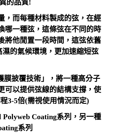
異的品質!
量，而每種材料製成的弦，在經
換哪一種弦，這條弦在不同的時
後將他閒置一段時間，這弦依舊
高濕的氣候環境，更加速縮短弦
「護膜披覆技術」，將一種高分子
更可以提供弦線的結構支撐，使
程3-5倍(需視使用情況而定)
yweb Coating系列，另一種
ating系列