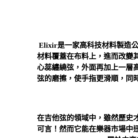
Elixir是一家高科技材料
材料覆蓋在布料上，進而改變
心蕊纏繞弦，外面再加上一層
弦的磨擦，使手指
更
滑順，同
在吉他弦的領域中，雖然歷史
可言！然而它能在樂器市場中