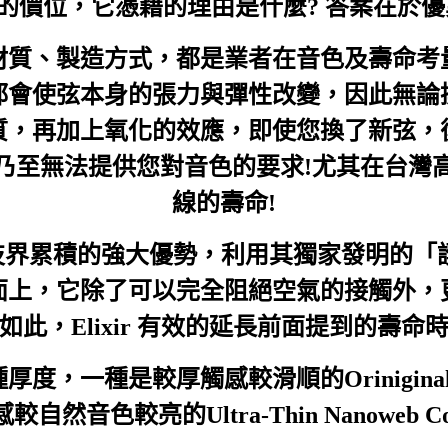
的價位，它憑藉的理由是什麼? 答案在於優
材質、製造方式，都是業者在音色及壽命考
都會使弦本身的張力與彈性改變，因此無論
質，再加上氧化的效應，即使您換了新弦，
乃至無法提供您對音色的要求!尤其在台灣
線的壽命!
材料科技界累積的強大優勢，利用其獨家發明的
面上，它除了可以完全阻絕空氣的接觸外，
，Elixir 有效的延長前面提到的壽命時
一種是較厚觸感較滑順的Oriniginal Pol
自然音色較亮的Ultra-Thin Nanoweb Co