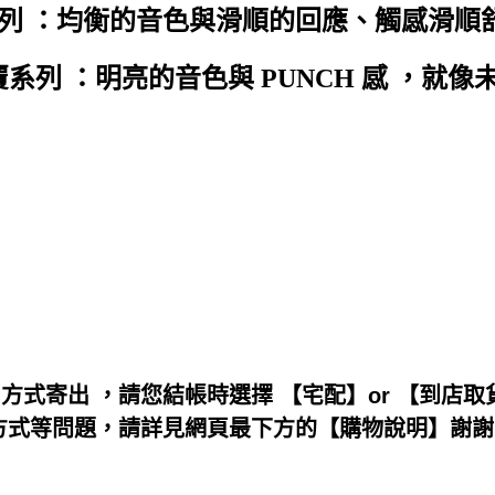
列 ：均衡的音色與滑順的回應、觸感滑順
系列 ：明亮的音色與 PUNCH 感 ，就
 方式寄出 ，請您結帳時選擇 【宅配】or 【到店取
款方式等問題，請詳見網頁最下方的【購物說明】謝謝