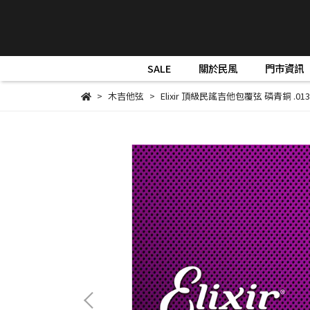
SALE
關於民風
門市資訊
木吉他弦
Elixir 頂級民謠吉他包覆弦 磷青銅 .013-.