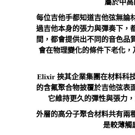
屬於中高
每位吉他手都知道吉他弦無論
過吉他本身的張力與彈奏下，
間，都會提供出不同的音色品
會在物理變化的條件下老化，
Elixir 挾其企業集團在
的含氟聚合物披覆於吉他弦表
它維持更久的彈性與張力，如此
外層的高分子聚合材料共有兩種厚度，
是較薄觸感較