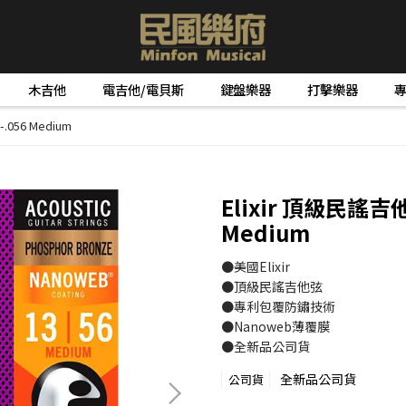
木吉他
電吉他/電貝斯
鍵盤樂器
打擊樂器
056 Medium
Elixir 頂級民謠吉
Medium
●美國Elixir
●頂級民謠吉他弦
●專利包覆防鏽技術
●Nanoweb薄覆膜
●全新品公司貨
全新品公司貨
公司貨