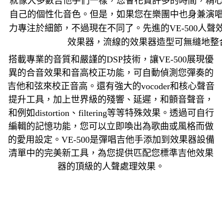
就像大多數吉他手們一樣，您會花費許多的時間，精
自己的個性化音色。但是，如果您在樂團中也身兼演
力專注於細節，不過現在不同了。先進的VE-500人
效果器，流線的效果器造型可無縫地整
搭載專業的音質和嚴謹的DSP技術，讓VE-500展現優
異的合音效果和音高校正功能，可自動偵測您彈奏的
吉他和弦來校正音高。還有強大的vocoder和核心聲音
提升工具，加上世界級的殘響、延遲，和顫音聲音，
和例如distortion、filtering等等特殊效果。透過可自行
編輯的記憶功能，您可以立即喚出為歌曲或風格而做
的愛用設定。VE-500是彈唱吉他手添加到效果器設備
清單中的完美新工具，為您提供匹配您標準吉他效果
器的頂級的人聲處理效果。