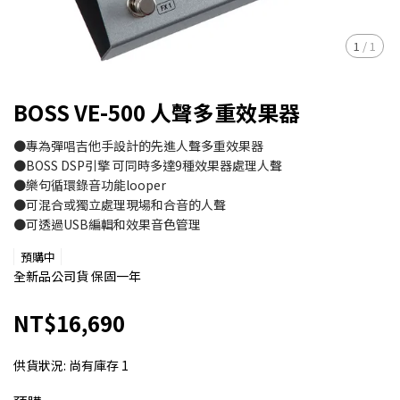
1
/
1
BOSS VE-500 人聲多重效果器
●專為彈唱吉他手設計的先進人聲多重效果器
●BOSS DSP引擎 可同時多達9種效果器處理人聲
●樂句循環錄音功能looper
●可混合或獨立處理現場和合音的人聲
●可透過USB編輯和效果音色管理
預購中
全新品公司貨 保固一年
NT$16,690
供貨狀況:
尚有庫存 1