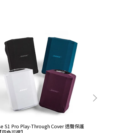
se S1 Pro Play-Through Cover 透聲保護
Bose S1 Pro
【四色可選】