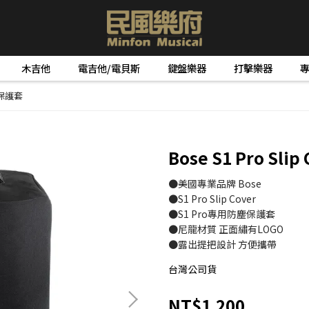
木吉他
電吉他/電貝斯
鍵盤樂器
打擊樂器
防塵保護套
Bose S1 Pro Sl
●美國專業品牌 Bose
●S1 Pro Slip Cover
●S1 Pro專用防塵保護套
●尼龍材質 正面繡有LOGO
●露出提把設計 方便攜帶
台灣公司貨
NT$1,200