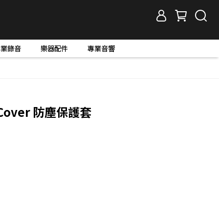
專業錄音
樂器配件
專業音響
ip Cover 防塵保護套