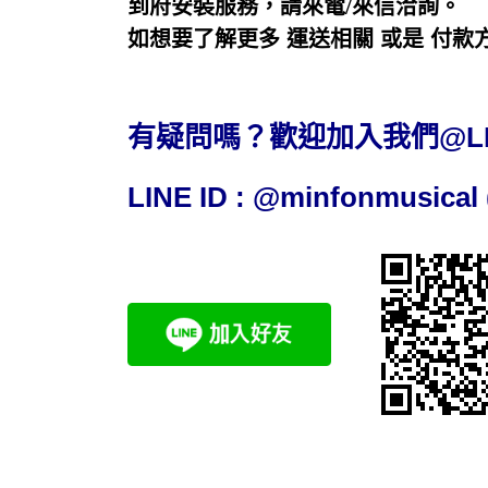
到府安裝服務，請來電/來信洽詢。
如想要了解更多 運送相關 或是 付
有疑問嗎？歡迎加入我們@L
LINE ID : @minfonmusi