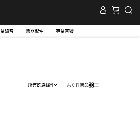
專業錄音
樂器配件
專業音響
所有篩選條件
共 0 件商品