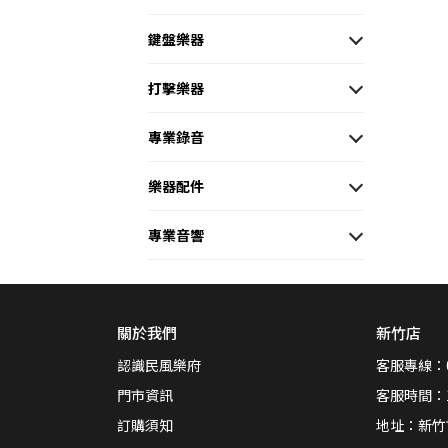
鍵盤樂器
打擊樂器
專業錄音
樂器配件
專業音響
關於我們
新竹店
認識民風樂府
客服專線：03
門市資訊
客服時間：13:
訂購須知
地址：新竹