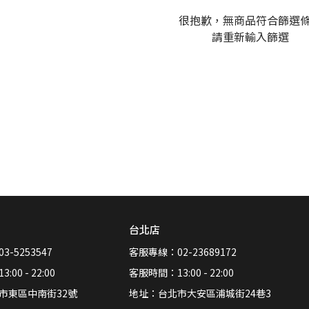
很抱歉，無商品符合篩選
請重新輸入篩選
台北店
-5253547
客服專線：02-23689172
00 - 22:00
客服時間：13:00 - 22:00
市東區中南街32號
地址：台北市大安區浦城街24巷3