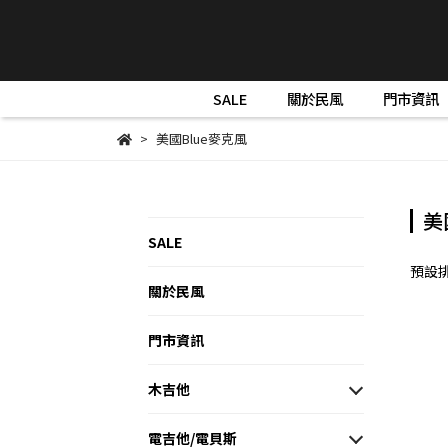
SALE
關於民風
門市資訊
美國Blue麥克風
美
SALE
預設
關於民風
門市資訊
木吉他
電吉他/電貝斯